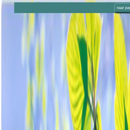
naar par